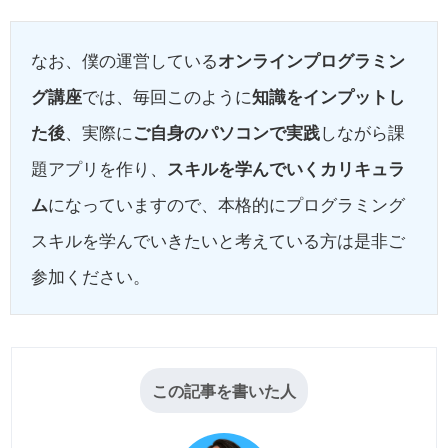
なお、僕の運営している
オンラインプログラミン
グ講座
では、毎回このように
知識をインプットし
た後
、実際に
ご自身のパソコンで実践
しながら課
題アプリを作り、
スキルを学んでいくカリキュラ
ム
になっていますので、本格的にプログラミング
スキルを学んでいきたいと考えている方は是非ご
参加ください。
この記事を書いた人