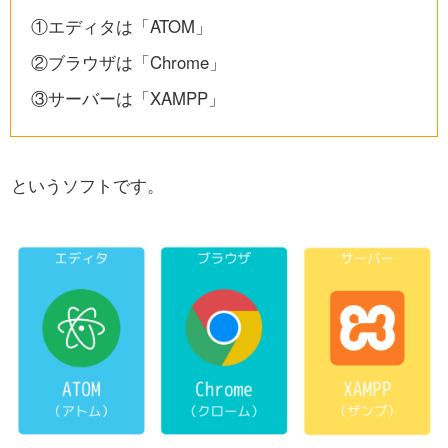
①エディタは「ATOM」
②ブラウザは「Chrome」
③サーバーは「XAMPP」
というソフトです。