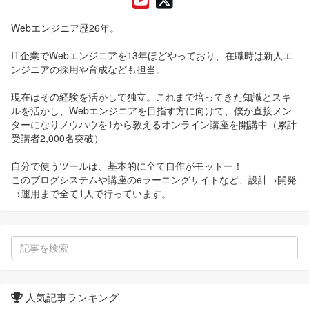
Webエンジニア歴26年。
IT企業でWebエンジニアを13年ほどやっており、在職時は新人エ
ンジニアの採用や育成なども担当。
現在はその経験を活かして独立。これまで培ってきた知識とスキ
ルを活かし、Webエンジニアを目指す方に向けて、僕が直接メン
ターになりノウハウを1から教えるオンライン講座を開講中（累計
受講者2,000名突破）
自分で使うツールは、基本的に全て自作がモットー！
このブログシステムや講座のeラーニングサイトなど、設計→開発
→運用まで全て1人で行っています。
人気記事ランキング