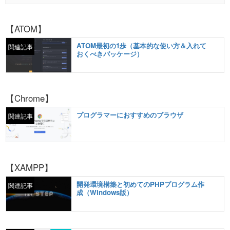
【ATOM
】
ATOM最初の1歩（基本的な使い方＆入れて
関連記事
おくべきパッケージ）
【
Chrome
】
プログラマーにおすすめのブラウザ
関連記事
【
XAMPP
】
開発環境構築と初めてのPHPプログラム作
関連記事
成（Windows版）