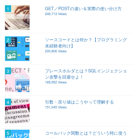
GET／POSTの違い＆実際の使い分け方
1
246,713 Views
ソースコードとは何か？【プログラミング
2
未経験者向け】
200,806 Views
プレースホルダとは？SQLインジェクショ
3
ン攻撃を回避せよ！
169,952 Views
引数・戻り値はこうやって理解する
4
151,045 Views
コールバック関数とは？どういう時に使う
5