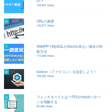
の？
148,907 Views
URLの基礎
6
134,877 Views
XAMPPでMySQLがStart出来ない場合の対
7
処方法
110,368 Views
favicon（ファビコン）を設定しよう！
8
109,062 Views
フェッチモードとは？PDOのfetchパター
9
ンを理解する
92,486 Views