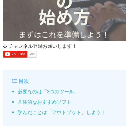
チャンネル登録お願いします！
目次
必要なのは「3つのツール」
具体的なおすすめソフト
学んだことは「アウトプット」しよう！