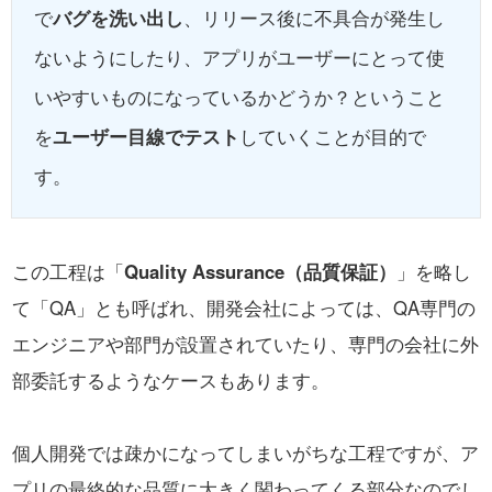
で
バグを洗い出し
、リリース後に不具合が発生し
ないようにしたり、アプリがユーザーにとって使
いやすいものになっているかどうか？ということ
を
ユーザー目線でテスト
していくことが目的で
す。
この工程は「
Quality Assurance（品質保証）
」を略し
て「QA」とも呼ばれ、
開発会社によっては、QA専門の
エンジニアや部門が設置されていたり、
専門の会社に外
部委託するようなケースもあります。
個人開発では疎かになってしまいがちな工程ですが、
ア
プリの最終的な品質に大きく関わってくる部分なので
し