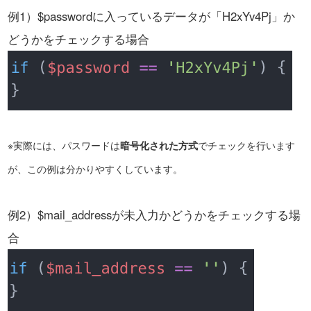
例1）$passwordに入っているデータが「H2xYv4Pj」か
どうかをチェックする場合
※実際には、パスワードは
暗号化された方式
でチェックを行います
が、この例は分かりやすくしています。
例2）$mail_addressが未入力かどうかをチェックする場
合