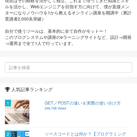
現在はその経験を活かして独立。これまで培ってきた知識とスキ
ルを活かし、Webエンジニアを目指す方に向けて、僕が直接メン
ターになりノウハウを1から教えるオンライン講座を開講中（累計
受講者2,000名突破）
自分で使うツールは、基本的に全て自作がモットー！
このブログシステムや講座のeラーニングサイトなど、設計→開発
→運用まで全て1人で行っています。
人気記事ランキング
GET／POSTの違い＆実際の使い分け方
1
246,748 Views
ソースコードとは何か？【プログラミング
2