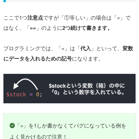
ここで1つ
注意点
ですが「①等しい」の場合は「=」で
はなく、「
==
」のように
2つ続けて書きます。
プログラミングでは、「=」は「
代入
」といって、
変数
にデータを入れるための記号
になります。
「=」を1しか書かなくてバグになっている例を
よく見かけるので注意！