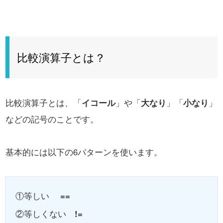
比較演算子とは？
比較演算子とは、「
イコール
」や「
大なり
」「
小なり
」
などの記号のことです。
基本的には以下の6パターンを使います。
①等しい
==
②等しくない
!=