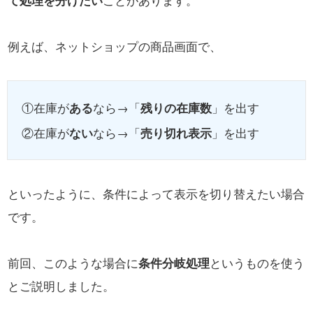
て処理を分けたい
ことがあります。
例えば、ネットショップの商品画面で、
①在庫が
ある
なら→「
残りの在庫数
」を出す
②在庫が
ない
なら→「
売り切れ表示
」を出す
といったように、条件によって表示を切り替えたい場合
です。
前回、このような場合に
条件分岐処理
というものを使う
とご説明しました。