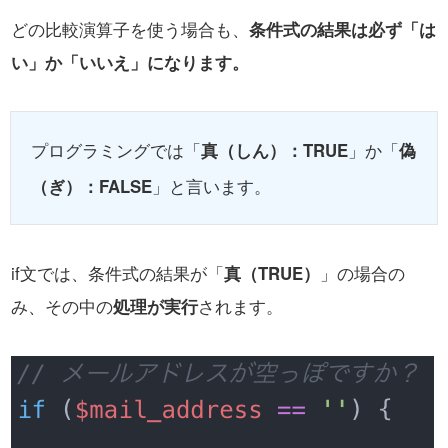
どの比較演算子を使う場合も、
条件式の結果は必ず「は
い」か「いいえ」になります。
プログラミングでは「
真（しん）：TRUE
」か「
偽
（ぎ）：FALSE
」と言います。
if文では、条件式の結果が「
真（TRUE）
」の場合の
み、その中の
処理が実行
されます。