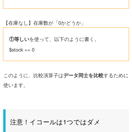
【在庫なし
】
在庫数が「0かどうか」
①等しい
を使って、以下のように書く。
$stock == 0
このように、比較演算子は
データ同士を比較
するために
使います。
注意！イコールは1つではダメ