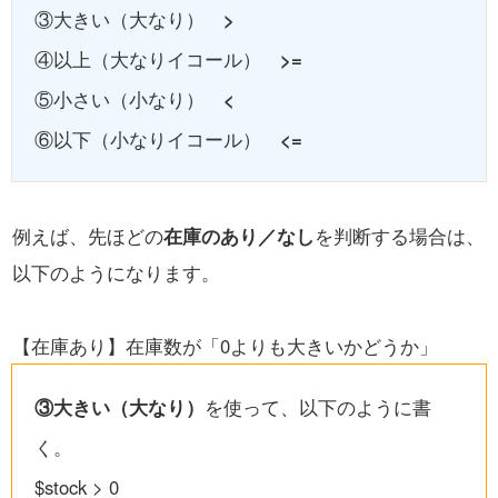
③大きい（大なり）
>
④以上（大なりイコール）
>=
⑤小さい（小なり）
<
⑥以下（小なりイコール）
<=
例えば、先ほどの
在庫のあり／なし
を判断する場合は、
以下
のようになります。
【在庫あり
】
在庫数が「0よりも大きいかどうか」
③大きい（大なり）
を使って、以下のように書
く。
$stock > 0