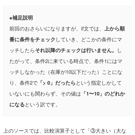
※補足説明
前回のおさらいになりますが、if文では、
上から順
番に条件をチェック
していき、どこかの条件にマ
ッチしたら
それ以降のチェックは行いません。
し
たがって、条件2に来ている時点で、条件1にはマ
ッチしなかった（在庫が10以下だった）ことにな
り、条件2で
「> 0」だったら
という指定しかして
いないにも関わらず、その値は
「1〜10」のどれか
になる
という訳です。
上のソースでは、比較演算子として「③大きい（大な