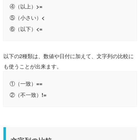
④（以上）
>=
⑤（小さい）
<
⑥（以下）
<=
以下の2種類は、数値や日付に加えて、文字列の比較に
も使うことが出来ます。
①（一致）
==
②（不一致）
!=