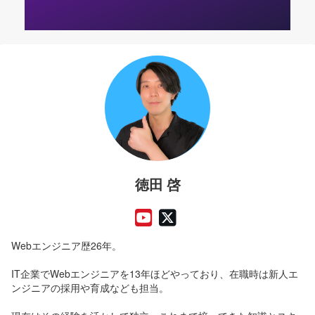
徳田 啓
Webエンジニア歴26年。
IT企業でWebエンジニアを13年ほどやっており、在職時は新人エ
ンジニアの採用や育成なども担当。