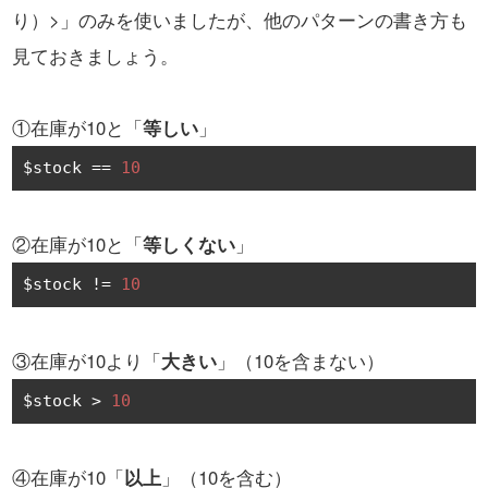
り）>」のみを使いましたが、他のパターンの書き方も
見ておきましょう。
①在庫が10と「
等しい
」
$stock 
==
10
②在庫が10と「
等しくない
」
$stock 
!=
10
③在庫が10より「
大きい
」（10を含まない）
$stock 
>
10
④在庫が10「
以上
」（10を含む）