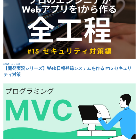
2021.02.28
【開発実況シリーズ】Web日報登録システムを作る #15 セキュリ
ティ対策