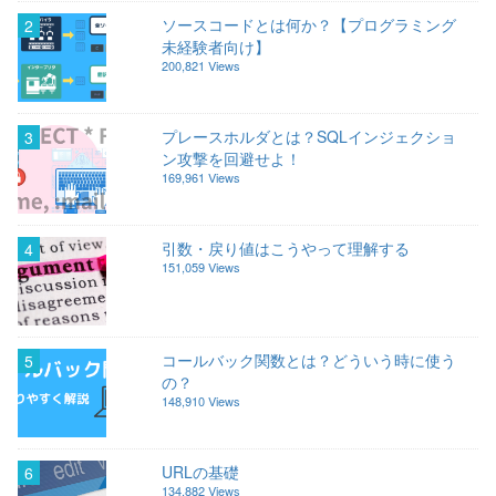
ソースコードとは何か？【プログラミング
2
未経験者向け】
200,821 Views
プレースホルダとは？SQLインジェクショ
3
ン攻撃を回避せよ！
169,961 Views
引数・戻り値はこうやって理解する
4
151,059 Views
コールバック関数とは？どういう時に使う
5
の？
148,910 Views
URLの基礎
6
134,882 Views