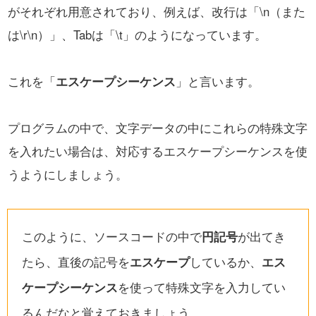
がそれぞれ用意されており、
例えば、改行は「\n（また
は\r\n）」、Tabは「\t」のようになっています。
これを「
エスケープシーケンス
」と言います。
プログラムの中で、文字データの中にこれらの特殊文字
を入れたい場合は、
対応するエスケープシーケンスを使
うようにしましょう。
このように、ソースコードの中で
円記号
が出てき
たら、直後の記号を
エスケープ
しているか、
エス
ケープシーケンス
を使って特殊文字を入力してい
るんだなと覚えておきましょう。