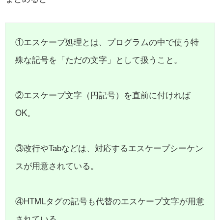
①エスケープ処理とは、プログラムの中で使う特
殊な記号を「ただの文字」として扱うこと。
②エスケープ文字（円記号）を直前に付ければ
OK。
③改行やTabなどは、対応するエスケープシーケン
スが用意されている。
④HTMLタグの記号も代替のエスケープ文字が用意
されている。