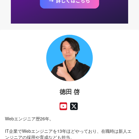
徳田 啓
Webエンジニア歴26年。
IT企業でWebエンジニアを13年ほどやっており、在職時は新人エ
ンジニアの採用や育成なども担当。