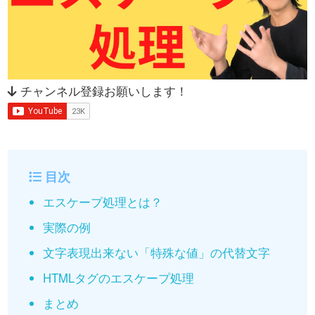
チャンネル登録お願いします！
目次
エスケープ処理とは？
実際の例
文字表現出来ない「特殊な値」の代替文字
HTMLタグのエスケープ処理
まとめ