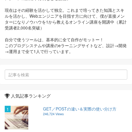
現在はその経験を活かして独立。これまで培ってきた知識とスキ
ルを活かし、Webエンジニアを目指す方に向けて、僕が直接メン
ターになりノウハウを1から教えるオンライン講座を開講中（累計
受講者2,000名突破）
自分で使うツールは、基本的に全て自作がモットー！
このブログシステムや講座のeラーニングサイトなど、設計→開発
→運用まで全て1人で行っています。
人気記事ランキング
GET／POSTの違い＆実際の使い分け方
1
246,724 Views