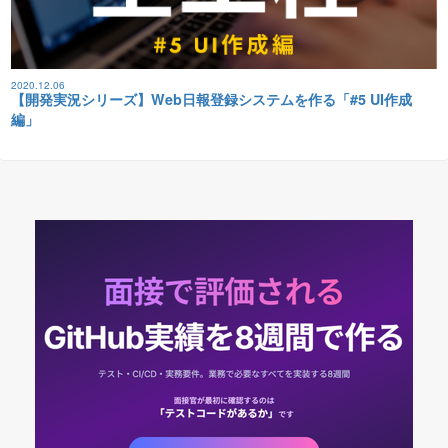
2020.12.06
【開発実況シリーズ】Web日報登録システムを作る「#5 UI作成
編」