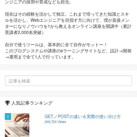
ンジニアの採用や育成なども担当。
現在はその経験を活かして独立。これまで培ってきた知識とスキ
ルを活かし、Webエンジニアを目指す方に向けて、僕が直接メン
ターになりノウハウを1から教えるオンライン講座を開講中（累計
受講者2,000名突破）
自分で使うツールは、基本的に全て自作がモットー！
このブログシステムや講座のeラーニングサイトなど、設計→開発
→運用まで全て1人で行っています。
人気記事ランキング
GET／POSTの違い＆実際の使い分け方
1
246,724 Views