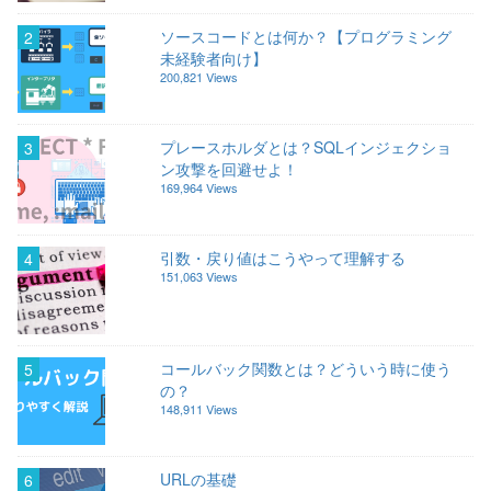
ソースコードとは何か？【プログラミング
2
未経験者向け】
200,821 Views
プレースホルダとは？SQLインジェクショ
3
ン攻撃を回避せよ！
169,964 Views
引数・戻り値はこうやって理解する
4
151,063 Views
コールバック関数とは？どういう時に使う
5
の？
148,911 Views
URLの基礎
6