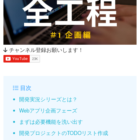
チャンネル登録お願いします！
目次
開発実況シリーズとは？
Webアプリ企画フェーズ
まずは必要機能を洗い出す
開発プロジェクトのTODOリスト作成