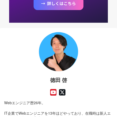
徳田 啓
Webエンジニア歴26年。
IT企業でWebエンジニアを13年ほどやっており、在職時は新人エ