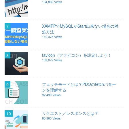
134,882 Views
XAMPPでMySQLがStart出来ない場合の対
7
処方法
110,375 Views
favicon（ファビコン）を設定しよう！
8
109,072 Views
フェッチモードとは？PDOのfetchパター
9
ンを理解する
92,490 Views
リクエスト／レスポンスとは？
10
85,363 Views