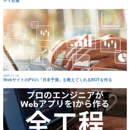
ティ対策
2020.11.14
WebサイトのPVの「月末予測」を教えてくれるBOTを作る