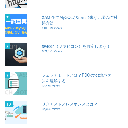
XAMPPでMySQLがStart出来ない場合の対
7
処方法
110,375 Views
favicon（ファビコン）を設定しよう！
8
109,071 Views
フェッチモードとは？PDOのfetchパター
9
ンを理解する
92,489 Views
リクエスト／レスポンスとは？
10
85,363 Views