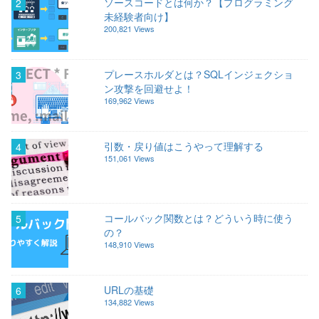
ソースコードとは何か？【プログラミング
2
未経験者向け】
200,821 Views
プレースホルダとは？SQLインジェクショ
3
ン攻撃を回避せよ！
169,962 Views
引数・戻り値はこうやって理解する
4
151,061 Views
コールバック関数とは？どういう時に使う
5
の？
148,910 Views
URLの基礎
6
134,882 Views