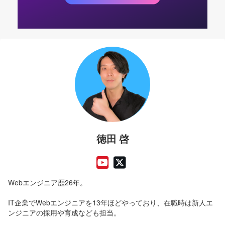
徳田 啓
Webエンジニア歴26年。
IT企業でWebエンジニアを13年ほどやっており、在職時は新人エ
ンジニアの採用や育成なども担当。