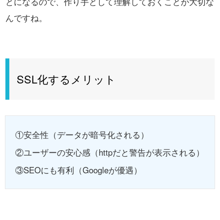
とになるので、作り手として理解しておくことが大切な
んですね。
SSL化するメリット
①安全性（データが暗号化される）
②ユーザーの安心感（httpだと警告が表示される）
③SEOにも有利（Googleが優遇）