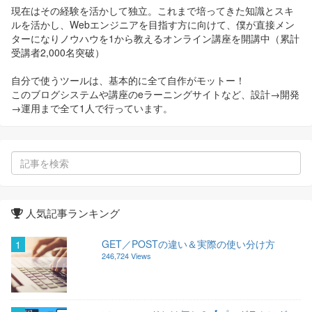
現在はその経験を活かして独立。これまで培ってきた知識とスキ
ルを活かし、Webエンジニアを目指す方に向けて、僕が直接メン
ターになりノウハウを1から教えるオンライン講座を開講中（累計
受講者2,000名突破）
自分で使うツールは、基本的に全て自作がモットー！
このブログシステムや講座のeラーニングサイトなど、設計→開発
→運用まで全て1人で行っています。
人気記事ランキング
GET／POSTの違い＆実際の使い分け方
1
246,724 Views