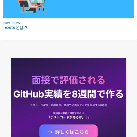
2021.02.25
hostsとは？