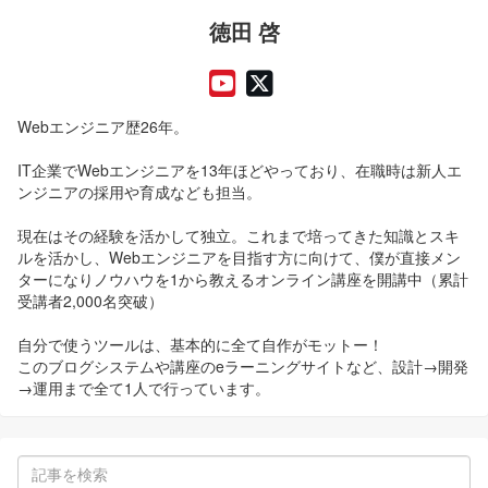
徳田 啓
Webエンジニア歴26年。
IT企業でWebエンジニアを13年ほどやっており、在職時は新人エ
ンジニアの採用や育成なども担当。
現在はその経験を活かして独立。これまで培ってきた知識とスキ
ルを活かし、Webエンジニアを目指す方に向けて、僕が直接メン
ターになりノウハウを1から教えるオンライン講座を開講中（累計
受講者2,000名突破）
自分で使うツールは、基本的に全て自作がモットー！
このブログシステムや講座のeラーニングサイトなど、設計→開発
→運用まで全て1人で行っています。