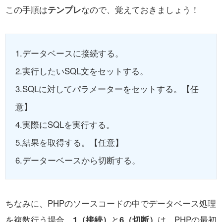
この手順は
テンプレ
なので、覚えておきましょう！
1.データベースに接続する。
2.実行したいSQL文をセットする。
3.SQLに対してパラメーターをセットする。【任
意】
4.実際にSQLを実行する。
5.結果を取得する。【任意】
6.データーベースから切断する。
ちなみに、PHPのソースコードの中でデータベース処理
を複数行う場合、
1（接続）
と
6（切断）
は、PHPの最初