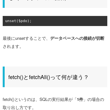
unset
(
$pdo
);
最後にunsetすることで、
データベースへの接続が切断
されます。
fetch()とfetchAll()って何が違う？
fetch()というのは、SQLの実行結果が「
1件
」の場合の
取り出し方です。