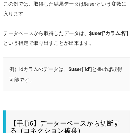
この例では、取得した結果データは$userという変数に
入ります。
データベースから取得したデータは、
$user['カラム名']
という指定で取り出すことが出来ます。
例）idカラムのデータは、
$user['id']
と書けば取得
可能です。
【手順6】データーベースから切断す
る（コネクション破棄）