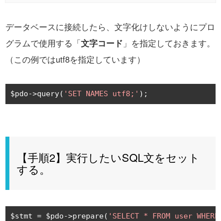
データベースに接続したら、文字化けしないようにプロ
グラムで使用する「
文字コード
」を指定しておきます。
（この例ではutf8を指定しています）
$pdo
->
query
(
'SET NAMES utf8;'
);
【手順2】実行したいSQL文をセット
する。
$stmt 
=
 $pdo
->
prepare
(
'SELECT * FROM user WHERE