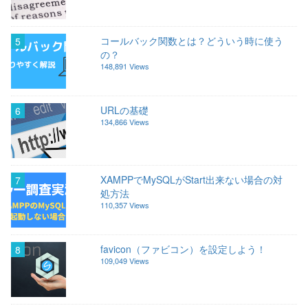
コールバック関数とは？どういう時に使う
5
の？
148,891 Views
URLの基礎
6
134,866 Views
XAMPPでMySQLがStart出来ない場合の対
7
処方法
110,357 Views
favicon（ファビコン）を設定しよう！
8
109,049 Views