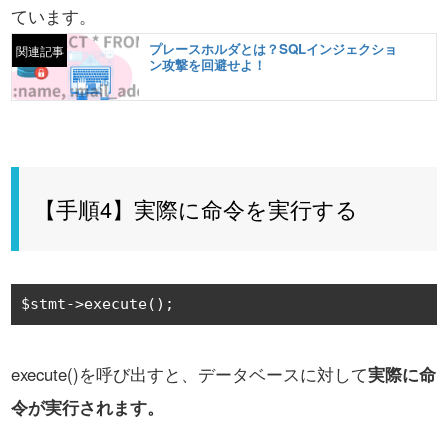
ています。
プレースホルダとは？SQLインジェクショ
関連記事
ン攻撃を回避せよ！
【手順4】実際に命令を実行する
$stmt
->
execute
();
execute()を呼び出すと、データベースに対して
実際に命
令が実行されます。