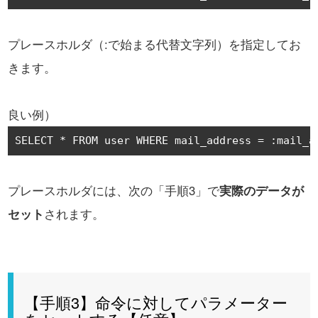
プレースホルダ（:で始まる代替文字列）を指定してお
きます。
良い例）
SELECT 
*
 FROM user WHERE mail_address 
=
:
mail_a
プレースホルダには、次の「手順3」で
実際のデータが
セット
されます。
【手順3】命令に対してパラメーター