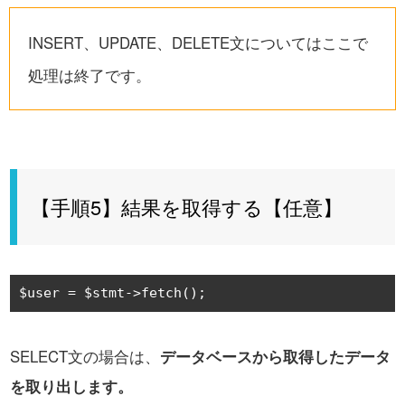
INSERT、UPDATE、DELETE文についてはここで
処理は終了です。
【手順5】結果を取得する【任意】
$user 
=
 $stmt
->
fetch
();
SELECT文の場合は、
データベースから取得したデータ
を取り出します。