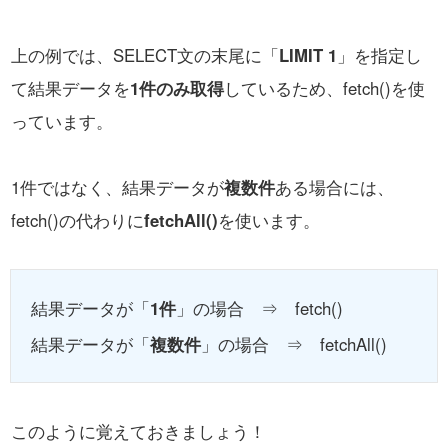
上の例では、SELECT文の末尾に「
LIMIT 1
」を指定し
て結果データを
1件のみ取得
しているため、fetch()を使
っています。
1件ではなく、結果データが
複数件
ある場合には、
fetch()の代わりに
fetchAll()
を使います。
結果データが「
1件
」の場合 ⇒ fetch()
結果データが「
複数件
」の場合 ⇒ fetchAll()
このように覚えておきましょう！