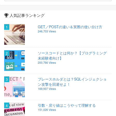
人気記事ランキング
GET／POSTの違い＆実際の使い分け方
1
246,703 Views
ソースコードとは何か？【プログラミング
2
未経験者向け】
200,766 Views
プレースホルダとは？SQLインジェクショ
3
ン攻撃を回避せよ！
169,937 Views
引数・戻り値はこうやって理解する
4
151,026 Views