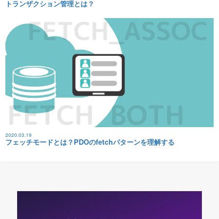
トランザクション管理とは？
2020.03.19
フェッチモードとは？PDOのfetchパターンを理解する